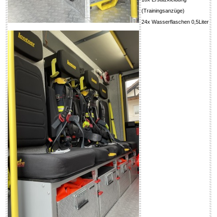
(Trainingsanzüge)
24x Wasserflaschen 0,5Liter