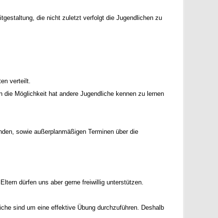
gestaltung, die nicht zuletzt verfolgt die Jugendlichen zu
n verteilt.
ie Möglichkeit hat andere Jugendliche kennen zu lernen
den, sowie außerplanmäßigen Terminen über die
tern dürfen uns aber gerne freiwillig unterstützen.
dliche sind um eine effektive Übung durchzuführen. Deshalb