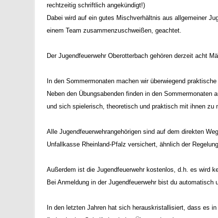
rechtzeitig schriftlich angekündigt!)
Dabei wird auf ein gutes Mischverhältnis aus allgemeiner Juge
einem Team zusammenzuschweißen, geachtet.
Der Jugendfeuerwehr Oberotterbach gehören derzeit acht M
In den Sommermonaten machen wir überwiegend praktische Ausb
Neben den Übungsabenden finden in den Sommermonaten auch
und sich spielerisch, theoretisch und praktisch mit ihnen zu
Alle Jugendfeuerwehrangehörigen sind auf dem direkten W
Unfallkasse Rheinland-Pfalz versichert, ähnlich der Regelu
Außerdem ist die Jugendfeuerwehr kostenlos, d.h. es wird ke
Bei Anmeldung in der Jugendfeuerwehr bist du automatisch und
In den letzten Jahren hat sich herauskristallisiert, dass es