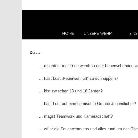
HOME
UNSERE WEHR
EINS
Du …
… möchtest mal Feuerwehrfrau oder Feuerwehrmann w
… hast Lust „Feuerwehrluft“ zu schnuppern?
… bist zwischen 10 und 16 Jahren?
… hast Lust auf eine gemischte Gruppe Jugendlicher?
… magst Teamwork und Kameradschaft?
… willst die Feuerwehrautos und alles rund um das T