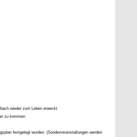
terbach wieder zum Leben erweckt.
äher zu kommen.
ungsplan festgelegt wurden. (Sonderveranstaltungen werden