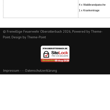
4 x Waldbrandpatsche
1 x Krankentrage
© Freiwillige Feuerwehr Oberotterbach 2026, Powered by
Theme-
Point
. Design by
Theme-Point
Impressum
- - -
Datenschutzerklärung