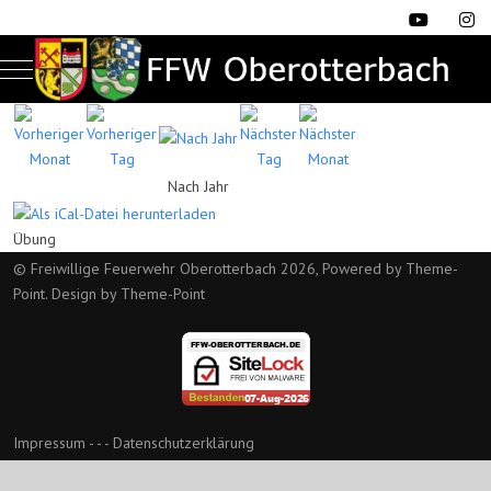
Mobile Menu Toggle
Nach Jahr
Übung
© Freiwillige Feuerwehr Oberotterbach 2026, Powered by
Theme-
Point
. Design by
Theme-Point
Impressum
- - -
Datenschutzerklärung