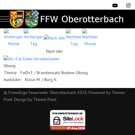
Mobile Menu Toggle
Nach Jahr
Übung
Thema: FwDv3 / Brandeinsatz Routine-Übung
Ausbilder: Klose M. / Burg K.
© Freiwillige Feuerwehr Oberotterbach 2026, Powered by
Theme-
Point
. Design by
Theme-Point