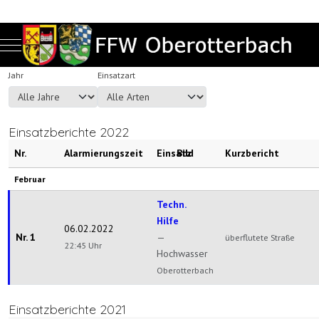
Mobile Menu Toggle
Jahr
Einsatzart
Einsatzberichte 2022
Nr.
Alarmierungszeit
Einsatz
Bild
Kurzbericht
Februar
Techn.
Hilfe
06.02.2022
Nr. 1
—
überflutete Straße
22:45 Uhr
Hochwasser
Oberotterbach
Einsatzberichte 2021