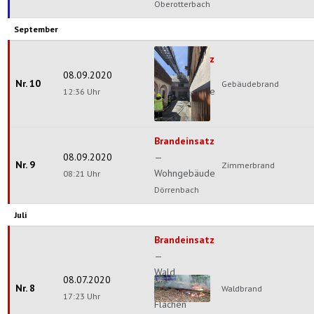
Oberotterbach
September
Brandeinsatz
08.09.2020
—
Nr. 10
Gebäudebrand
Wohngebäude
12:36 Uhr
Barbelroth
Brandeinsatz
08.09.2020
—
Nr. 9
Zimmerbrand
Wohngebäude
08:21 Uhr
Dörrenbach
Juli
Brandeinsatz
—
Wald
08.07.2020
Nr. 8
/
Waldbrand
17:23 Uhr
Flächen