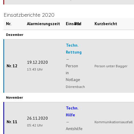
Einsatzberichte 2020
Nr.
Alarmierungszeit
Einsatz
Bild
Kurzbericht
Dezember
Techn.
Rettung
—
19.12.2020
Nr. 12
Person
Person unter Bagger
13:43 Uhr
in
Notlage
Dörrenbach
November
Techn.
Hilfe
26.11.2020
Nr. 11
—
Kommunikationsausfall
05:42 Uhr
Amtshilfe