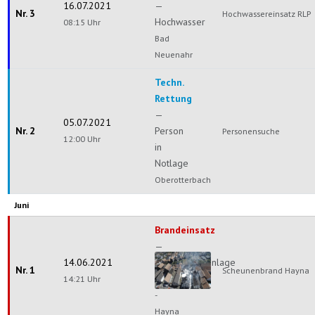
16.07.2021
—
Nr. 3
Hochwassereinsatz RLP
Hochwasser
08:15 Uhr
Bad
Neuenahr
Techn.
Rettung
—
05.07.2021
Nr. 2
Person
Personensuche
12:00 Uhr
in
Notlage
Oberotterbach
Juni
Brandeinsatz
—
14.06.2021
Brandmeldeanlage
Nr. 1
Scheunenbrand Hayna
14:21 Uhr
Herxheim
-
Hayna