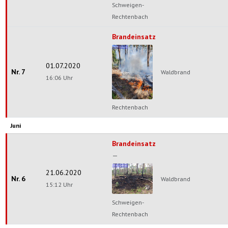
Schweigen-
Rechtenbach
Brandeinsatz
—
Wald
01.07.2020
Nr. 7
/
Waldbrand
16:06 Uhr
Flächen
Schweigen-
Rechtenbach
Juni
Brandeinsatz
—
Wald
21.06.2020
Nr. 6
/
Waldbrand
15:12 Uhr
Flächen
Schweigen-
Rechtenbach