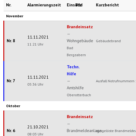
Nr.
Alarmierungszeit
Einsatz
Bild
Kurzbericht
November
Brandeinsatz
—
11.11.2021
Nr. 8
Wohngebäude
Gebäudebrand
11:21 Uhr
Bad
Bergzabern
Techn.
Hilfe
11.11.2021
Nr. 7
—
Ausfall Notrufnummern 
05:36 Uhr
Amtshilfe
Oberotterbach
Oktober
Brandeinsatz
—
21.10.2021
Nr. 6
Brandmeldeanlage
ausgelöste Brandmelde
08:03 Uhr