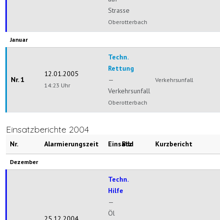
Strasse
Oberotterbach
Januar
Techn.
Rettung
12.01.2005
Nr. 1
—
Verkehrsunfall
14:23 Uhr
Verkehrsunfall
Oberotterbach
Einsatzberichte 2004
Nr.
Alarmierungszeit
Einsatz
Bild
Kurzbericht
Dezember
Techn.
Hilfe
—
Öl
25.12.2004