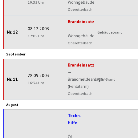
Wohngebäude
19:35 Uhr
Oberotterbach
Brandeinsatz
08.12.2003
—
Nr. 12
Gebäudebrand
Wohngebäude
12:05 Uhr
Oberotterbach
September
Brandeinsatz
—
28.09.2003
Nr. 11
Brandmeldeanlage
PKW-Brand
16:34 Uhr
(Fehlalarm)
Oberotterbach
August
Techn.
Hilfe
—
Öl