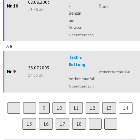
02.08.2003
Nr. 10
/
Ölspur
15:40 Uhr
Benzin
auf
Strasse
Oberotterbach
Juli
Techn.
Rettung
28.07.2003
Nr. 9
—
Verkehrsunfall B38
14:53 Uhr
Verkehrsunfall
Oberotterbach
9
10
11
12
13
14
15
16
17
18