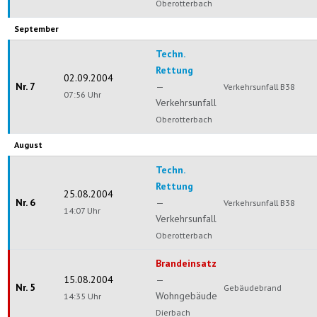
Oberotterbach
September
Techn.
Rettung
02.09.2004
Nr. 7
—
Verkehrsunfall B38
07:56 Uhr
Verkehrsunfall
Oberotterbach
August
Techn.
Rettung
25.08.2004
Nr. 6
—
Verkehrsunfall B38
14:07 Uhr
Verkehrsunfall
Oberotterbach
Brandeinsatz
15.08.2004
—
Nr. 5
Gebäudebrand
Wohngebäude
14:35 Uhr
Dierbach