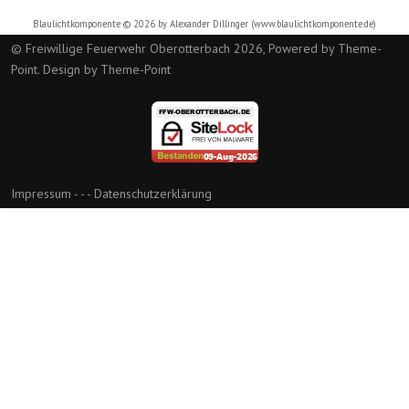
Blaulichtkomponente © 2026 by Alexander Dillinger (
www.blaulichtkomponente.de
)
© Freiwillige Feuerwehr Oberotterbach 2026, Powered by
Theme-
Point
. Design by
Theme-Point
Impressum
- - -
Datenschutzerklärung