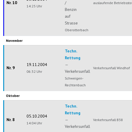
Nr. 10
/
auslaufende Betriebssto
14:25 Uhr
Benzin
auf
Strasse
Oberotterbach
November
Techn.
Rettung
19.11.2004
—
Nr. 9
Verkehrsunfall Windhof
Verkehrsunfall
06:32 Uhr
Schweigen-
Rechtenbach
Oktober
Techn.
Rettung
05.10.2004
Nr. 8
—
Verkehrsunfall B38
14:04 Uhr
Verkehrsunfall