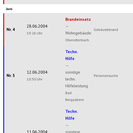
Juni
Brandeinsatz
28.06.2004
—
Nr. 4
Gebäudebrand
Wohngebäude
19:26 Uhr
Oberotterbach
Techn.
Hilfe
—
12.06.2004
sonstige
Nr. 3
Personensuche
techn.
10:30 Uhr
Hilfeleistung
Bad
Bergzabern
Techn.
Hilfe
—
11.06.2004
sonstige