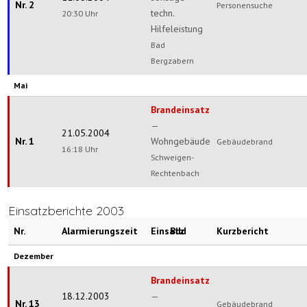
Nr. 2
Personensuche
techn.
20:30 Uhr
Hilfeleistung
Bad
Bergzabern
Mai
Brandeinsatz
—
21.05.2004
Nr. 1
Wohngebäude
Gebäudebrand
16:18 Uhr
Schweigen-
Rechtenbach
Einsatzberichte 2003
Nr.
Alarmierungszeit
Einsatz
Bild
Kurzbericht
Dezember
Brandeinsatz
18.12.2003
—
Nr. 13
Gebäudebrand