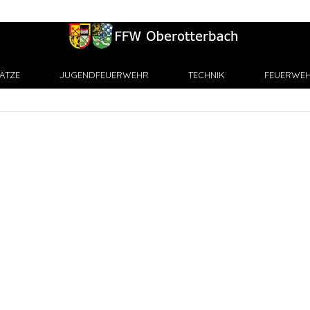
ÄTZE
JUGENDFEUERWEHR
TECHNIK
FEUERWEH