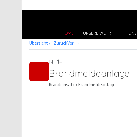
HOME
UNSERE WEHR
EINS
Übersicht
← Zurück
Vor →
Nr. 14
Brandmeldeanlage
Brandeinsatz › Brandmeldeanlage